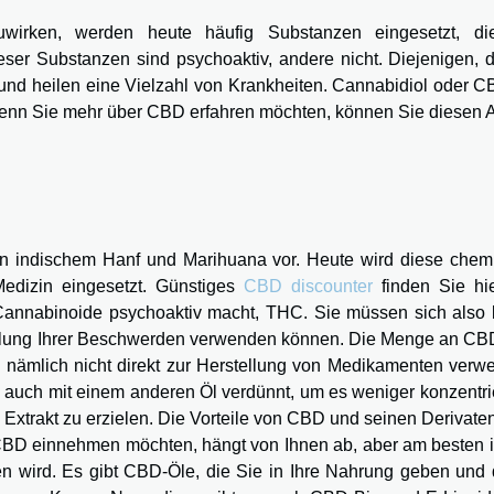
irken, werden heute häufig Substanzen eingesetzt, di
ser Substanzen sind psychoaktiv, andere nicht. Diejenigen, d
 und heilen eine Vielzahl von Krankheiten. Cannabidiol oder C
Wenn Sie mehr über CBD erfahren möchten, können Sie diesen Ar
n indischem Hanf und Marihuana vor. Heute wird diese chem
dizin eingesetzt. Günstiges
CBD discounter
finden Sie hie
Cannabinoide psychoaktiv macht, THC. Sie müssen sich also 
lung Ihrer Beschwerden verwenden können. Die Menge an CBD
nämlich nicht direkt zur Herstellung von Medikamenten verwe
auch mit einem anderen Öl verdünnt, um es weniger konzentrie
Extrakt zu erzielen. Die Vorteile von CBD und seinen Derivate
CBD einnehmen möchten, hängt von Ihnen ab, aber am besten is
wird. Es gibt CBD-Öle, die Sie in Ihre Nahrung geben und d