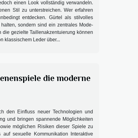
edoch einen Look vollständig verwandeln.
genen Stil zu unterstreichen. Wer erfahren
bedingt entdecken. Gürtel als stilvolles
 halten, sondern sind ein zentrales Mode-
h die gezielte Taillenakzentuierung können
on klassischem Leder über...
senenspiele die moderne
rch den Einfluss neuer Technologien und
klung und bringen spannende Möglichkeiten
 sowie möglichen Risiken dieser Spiele zu
 auf sexuelle Kommunikation Interaktive