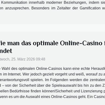
ie Kommunikation innerhalb moderner Beziehungen, indem 
en anzusprechen. Besonders im Zeitalter der Gamification w
ie man das optimale Online-Casino 
indet
twoch, 25. März 2026 09:48
 Wahl des optimalen Online-Casinos kann eine echte Herausfo
 im Internet. Wer jedoch gezielt vorgeht und weiß, worauf zu a
rantwortungsvoll spielen. Im Folgenden werden die zentralen
 – von der Sicherheit über die Spieleauswahl bis hin zu den 
duellen Bedürfnisse finden können!Sicherheit und Lizenzierung
 wenn es um die Auswahl eines Online-Casinos geht. Ein Casino m