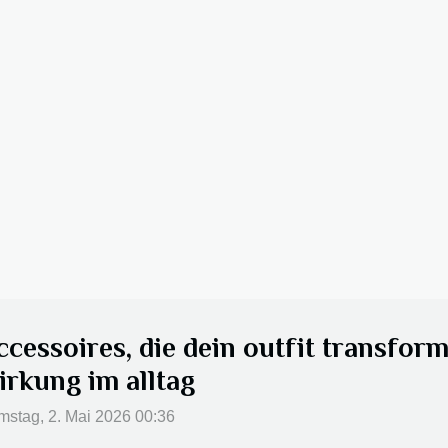
ccessoires, die dein outfit transfor
irkung im alltag
stag, 2. Mai 2026 00:36