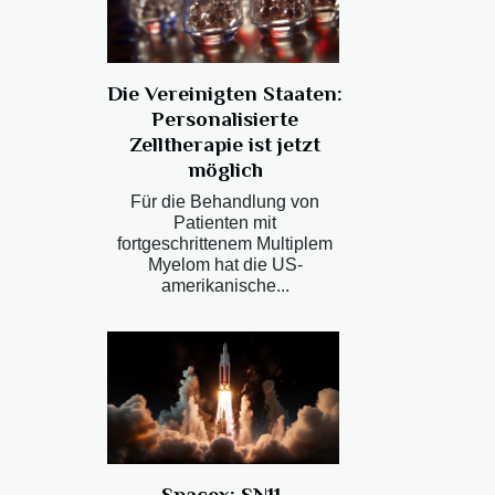
Die Vereinigten Staaten:
Personalisierte
Zelltherapie ist jetzt
möglich
Für die Behandlung von
Patienten mit
fortgeschrittenem Multiplem
Myelom hat die US-
amerikanische...
Spacex: SN11-