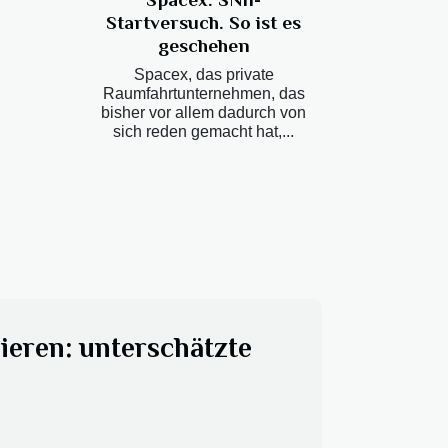
Startversuch. So ist es
geschehen
Spacex, das private
Raumfahrtunternehmen, das
bisher vor allem dadurch von
sich reden gemacht hat,...
mieren: unterschätzte