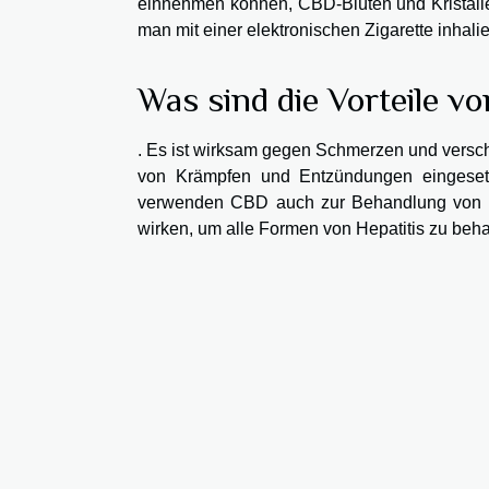
einnehmen können, CBD-Blüten und Kristall
man mit einer elektronischen Zigarette inhali
Was sind die Vorteile v
. Es ist wirksam gegen Schmerzen und versc
von Krämpfen und Entzündungen eingesetz
verwenden CBD auch zur Behandlung von Per
wirken, um alle Formen von Hepatitis zu beh