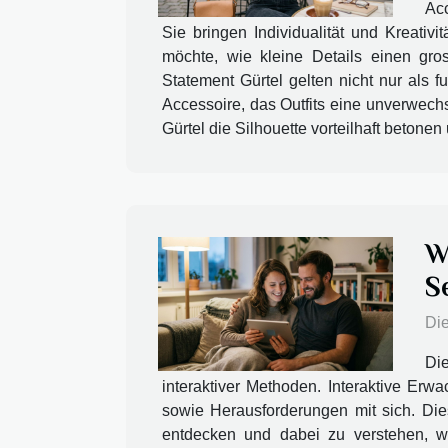
Acc
Sie bringen Individualität und Kreativ
möchte, wie kleine Details einen gros
Statement Gürtel gelten nicht nur als 
Accessoire, das Outfits eine unverwechs
Gürtel die Silhouette vorteilhaft betone
W
S
Die
Di
interaktiver Methoden. Interaktive Erw
sowie Herausforderungen mit sich. Dies
entdecken und dabei zu verstehen, wi