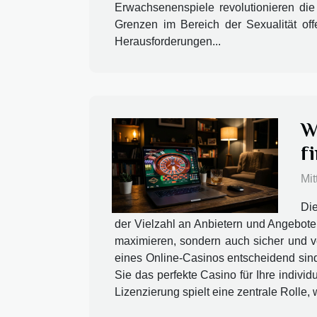
Erwachsenenspiele revolutionieren d
Grenzen im Bereich der Sexualität off
Herausforderungen...
W
f
Mit
Die
der Vielzahl an Anbietern und Angeboten
maximieren, sondern auch sicher und ve
eines Online-Casinos entscheidend sind
Sie das perfekte Casino für Ihre indivi
Lizenzierung spielt eine zentrale Rolle,