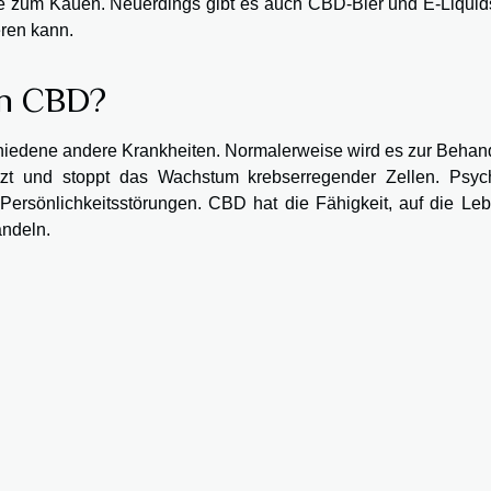
e zum Kauen. Neuerdings gibt es auch CBD-Bier und E-Liquids
eren kann.
on CBD?
hiedene andere Krankheiten. Normalerweise wird es zur Behan
t und stoppt das Wachstum krebserregender Zellen. Psych
sönlichkeitsstörungen. CBD hat die Fähigkeit, auf die Leb
andeln.