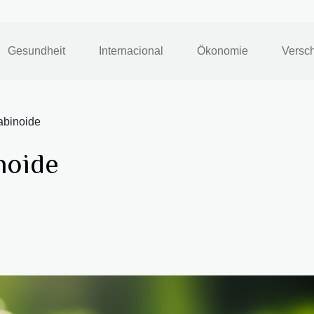
Gesundheit
Internacional
Ökonomie
Versc
abinoide
noide