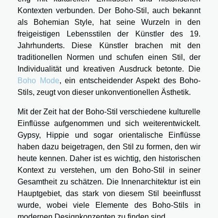
Kontexten verbunden. Der Boho-Stil, auch bekannt
als Bohemian Style, hat seine Wurzeln in den
freigeistigen Lebensstilen der Künstler des 19.
Jahrhunderts. Diese Künstler brachen mit den
traditionellen Normen und schufen einen Stil, der
Individualität und kreativen Ausdruck betonte. Die
Boho Mode
, ein entscheidender Aspekt des Boho-
Stils, zeugt von dieser unkonventionellen Ästhetik.
Mit der Zeit hat der Boho-Stil verschiedene kulturelle
Einflüsse aufgenommen und sich weiterentwickelt.
Gypsy, Hippie und sogar orientalische Einflüsse
haben dazu beigetragen, den Stil zu formen, den wir
heute kennen. Daher ist es wichtig, den historischen
Kontext zu verstehen, um den Boho-Stil in seiner
Gesamtheit zu schätzen. Die Innenarchitektur ist ein
Hauptgebiet, das stark von diesem Stil beeinflusst
wurde, wobei viele Elemente des Boho-Stils in
modernen Designkonzepten zu finden sind.