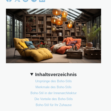
Inhaltsverzeichnis
Ursprünge des Boho-Stils
Merkmale des Boho-Stils
Boho-Stil in der Innenarchitektur
Die Vorteile des Boho-Stils
Boho-Stil für Ihr Zuhause