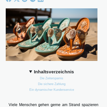
Inhaltsverzeichnis
Die Zeitersparnis
Die sichere Zahlung
Ein dynamischer Kundenservice
Viele Menschen gehen gerne am Strand spazieren