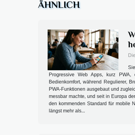
ÄHNLICH
W
h
Die
Si
Progressive Web Apps, kurz PWA, der
Bedienkomfort, während Regulierer, Br
PWA-Funktionen ausgebaut und zugleich 
messbar machte, und seit in Europa der 
den kommenden Standard für mobile 
längst mehr als...