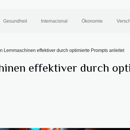
Gesundheit
Internacional
Ökonomie
Versc
 Lernmaschinen effektiver durch optimierte Prompts anleitet
nen effektiver durch opt