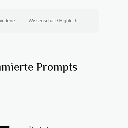
hiedene
Wissenschaft / Hightech
imierte Prompts