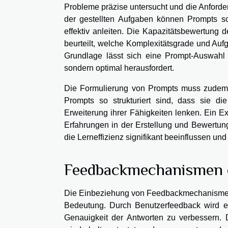
Probleme präzise untersucht und die Anforder
der gestellten Aufgaben können Prompts so
effektiv anleiten. Die Kapazitätsbewertung d
beurteilt, welche Komplexitätsgrade und Auf
Grundlage lässt sich eine Prompt-Auswahl t
sondern optimal herausfordert.
Die Formulierung von Prompts muss zudem au
Prompts so strukturiert sind, dass sie d
Erweiterung ihrer Fähigkeiten lenken. Ein E
Erfahrungen in der Erstellung und Bewertung
die Lerneffizienz signifikant beeinflussen un
Feedbackmechanismen 
Die Einbeziehung von Feedbackmechanismen 
Bedeutung. Durch Benutzerfeedback wird es
Genauigkeit der Antworten zu verbessern. 