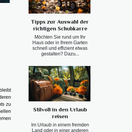
Tipps zur Auswahl der
richtigen Schubkarre
Möchten Sie rund um Ihr
Haus oder in Ihrem Garten
schnell und effizient etwas
gestalten? Dazu...
leibt
deren
ts zu
Stilvoll in den Urlaub
ellen
reisen
ernen
Im Urlaub in einem fremden
Land oder in einer anderen