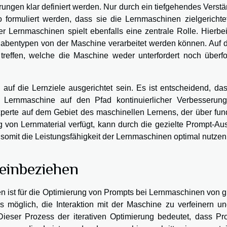
ungen klar definiert werden. Nur durch ein tiefgehendes Verst
 formuliert werden, dass sie die Lernmaschinen zielgerichte
er Lernmaschinen spielt ebenfalls eine zentrale Rolle. Hierbe
gabentypen von der Maschine verarbeitet werden können. Auf d
reffen, welche die Maschine weder unterfordert noch überfor
f die Lernziele ausgerichtet sein. Es ist entscheidend, das
ie Lernmaschine auf den Pfad kontinuierlicher Verbesserun
xperte auf dem Gebiet des maschinellen Lernens, der über fund
 von Lernmaterial verfügt, kann durch die gezielte Prompt-Au
d somit die Leistungsfähigkeit der Lernmaschinen optimal nutzen
einbeziehen
ist für die Optimierung von Prompts bei Lernmaschinen von g
 möglich, die Interaktion mit der Maschine zu verfeinern un
Dieser Prozess der iterativen Optimierung bedeutet, dass Pr