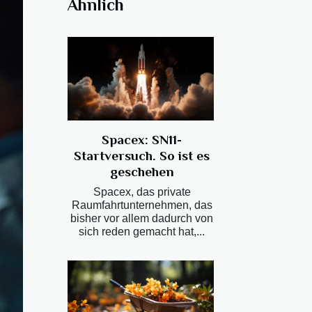
Ähnlich
Spacex: SN11-
Startversuch. So ist es
geschehen
Spacex, das private
Raumfahrtunternehmen, das
bisher vor allem dadurch von
sich reden gemacht hat,...