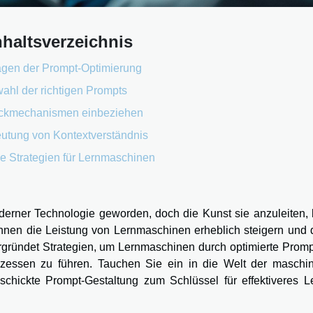
nhaltsverzeichnis
gen der Prompt-Optimierung
ahl der richtigen Prompts
ckmechanismen einbeziehen
utung von Kontextverständnis
ge Strategien für Lernmaschinen
erner Technologie geworden, doch die Kunst sie anzuleiten, b
önnen die Leistung von Lernmaschinen erheblich steigern und 
ergründet Strategien, um Lernmaschinen durch optimierte Promp
rozessen zu führen. Tauchen Sie ein in die Welt der maschin
schickte Prompt-Gestaltung zum Schlüssel für effektiveres L