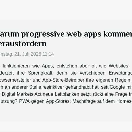
arum progressive web apps kommen
erausfordern
nstag, 21. Juli 2026 11:14
e funktionieren wie Apps, entstehen aber oft wie Websites,
zeit ihre Sprengkraft, denn sie verschieben Erwartunge
owserhersteller und App-Store-Betreiber ihre eigenen Regeln 
an anderer Stelle restriktiver gehandhabt hat, seit Google m
Digital Markets Act neue Leitplanken setzt, rückt eine Frage in
Nutzung? PWA gegen App-Stores: Machtfrage auf dem Homes