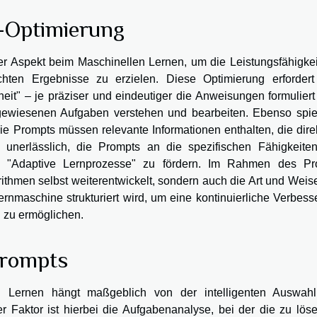
-Optimierung
her Aspekt beim Maschinellen Lernen, um die Leistungsfähigkei
hten Ergebnisse zu erzielen. Diese Optimierung erfordert
eit" – je präziser und eindeutiger die Anweisungen formuliert
gewiesenen Aufgaben verstehen und bearbeiten. Ebenso spiel
die Prompts müssen relevante Informationen enthalten, die dire
s unerlässlich, die Prompts an die spezifischen Fähigkeite
 "Adaptive Lernprozesse" zu fördern. Im Rahmen des Pr
ithmen selbst weiterentwickelt, sondern auch die Art und Weis
ernmaschine strukturiert wird, um eine kontinuierliche Verbes
 zu ermöglichen.
Prompts
en Lernen hängt maßgeblich von der intelligenten Auswah
r Faktor ist hierbei die Aufgabenanalyse, bei der die zu lös