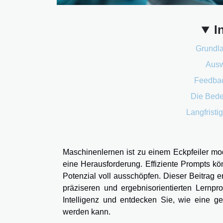
I
Grundla
Ausw
Feedba
Die Bede
Langfristi
Maschinenlernen ist zu einem Eckpfeiler mod
eine Herausforderung. Effiziente Prompts k
Potenzial voll ausschöpfen. Dieser Beitrag 
präziseren und ergebnisorientierten Lernp
Intelligenz und entdecken Sie, wie eine ge
werden kann.