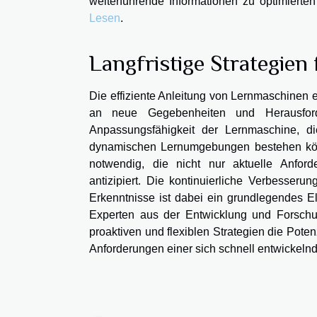
weiterführende Informationen zu optimiert
Lesen
.
Langfristige Strategie
Die effiziente Anleitung von Lernmaschinen er
an neue Gegebenheiten und Herausford
Anpassungsfähigkeit der Lernmaschine, d
dynamischen Lernumgebungen bestehen könn
notwendig, die nicht nur aktuelle Anford
antizipiert. Die kontinuierliche Verbesser
Erkenntnisse ist dabei ein grundlegendes E
Experten aus der Entwicklung und Forsch
proaktiven und flexiblen Strategien die Pot
Anforderungen einer sich schnell entwickeln