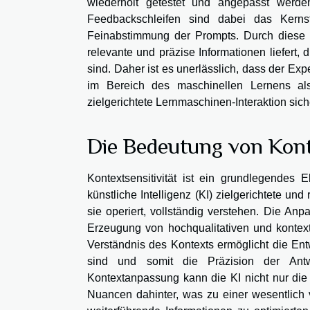
wiederholt getestet und angepasst werde
Feedbackschleifen sind dabei das Kern
Feinabstimmung der Prompts. Durch diese fo
relevante und präzise Informationen liefert,
sind. Daher ist es unerlässlich, dass der Ex
im Bereich des maschinellen Lernens als 
zielgerichtete Lernmaschinen-Interaktion sich
Die Bedeutung von Kon
Kontextsensitivität ist ein grundlegendes
künstliche Intelligenz (KI) zielgerichtete u
sie operiert, vollständig verstehen. Die An
Erzeugung von hochqualitativen und kontex
Verständnis des Kontexts ermöglicht die Ent
sind und somit die Präzision der Antw
Kontextanpassung kann die KI nicht nur die 
Nuancen dahinter, was zu einer wesentlich 