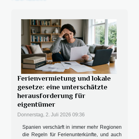
Ferienvermietung und lokale
gesetze: eine unterschätzte
herausforderung für
eigentümer
Donnerstag, 2. Juli 2026 09:36
Spanien verschärft in immer mehr Regionen
die Regeln für Ferienunterkünfte, und auch