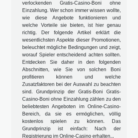
verlockenden Gratis-Casino-Boni ohne
Einzahlung. Wer schon immer wissen wollte,
wie diese Angebote funktionieren und
welche Vorteile sie bieten, ist hier genau
richtig. Der folgende Artikel erklärt die
wesentlichsten Aspekte dieser Promotionen,
beleuchtet mögliche Bedingungen und zeigt,
worauf Spieler entscheidend achten sollten.
Entdecken Sie daher in den folgenden
Abschnitten, wie Sie von solchen Boni
profitieren können und welche
Zusatzfaktoren bei der Auswahl zu beachten
sind. Grundprinzip der Gratis-Boni Gratis-
Casino-Boni ohne Einzahlung zählen zu den
beliebtesten Angeboten im Online-Casino-
Bereich, da sie es ermöglichen, völlig
kostenlos spielen zu können. Das
Grundprinzip ist einfach: Nach der
Registrierung im Online-Casino erhalten...