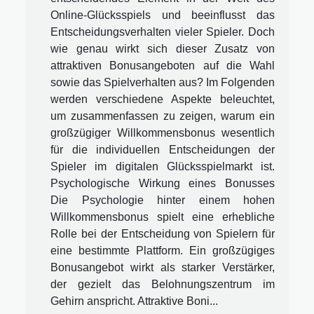
Online-Glücksspiels und beeinflusst das
Entscheidungsverhalten vieler Spieler. Doch
wie genau wirkt sich dieser Zusatz von
attraktiven Bonusangeboten auf die Wahl
sowie das Spielverhalten aus? Im Folgenden
werden verschiedene Aspekte beleuchtet,
um zusammenfassen zu zeigen, warum ein
großzügiger Willkommensbonus wesentlich
für die individuellen Entscheidungen der
Spieler im digitalen Glücksspielmarkt ist.
Psychologische Wirkung eines Bonusses
Die Psychologie hinter einem hohen
Willkommensbonus spielt eine erhebliche
Rolle bei der Entscheidung von Spielern für
eine bestimmte Plattform. Ein großzügiges
Bonusangebot wirkt als starker Verstärker,
der gezielt das Belohnungszentrum im
Gehirn anspricht. Attraktive Boni...