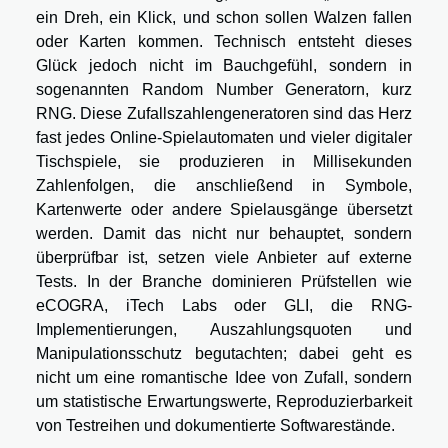
ein Dreh, ein Klick, und schon sollen Walzen fallen
oder Karten kommen. Technisch entsteht dieses
Glück jedoch nicht im Bauchgefühl, sondern in
sogenannten Random Number Generatorn, kurz
RNG. Diese Zufallszahlengeneratoren sind das Herz
fast jedes Online-Spielautomaten und vieler digitaler
Tischspiele, sie produzieren in Millisekunden
Zahlenfolgen, die anschließend in Symbole,
Kartenwerte oder andere Spielausgänge übersetzt
werden. Damit das nicht nur behauptet, sondern
überprüfbar ist, setzen viele Anbieter auf externe
Tests. In der Branche dominieren Prüfstellen wie
eCOGRA, iTech Labs oder GLI, die RNG-
Implementierungen, Auszahlungsquoten und
Manipulationsschutz begutachten; dabei geht es
nicht um eine romantische Idee von Zufall, sondern
um statistische Erwartungswerte, Reproduzierbarkeit
von Testreihen und dokumentierte Softwarestände.