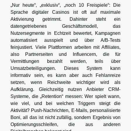
„Nur heute“, „exklusiv“, „noch 10 Freispiele“: Die
Sprache digitaler Casinos ist oft auf maximale
Aktivierung getrimmt. Dahinter steht ein
datengetriebenes Geschäftsmodell, das
Nutzersegmente in Echtzeit bewertet, Kampagnen
automatisiert ausspielt und über A/B-Tests
feinjustiert. Viele Plattformen arbeiten mit Affiliates,
also Partnerseiten und Influencern, die für
Vermittlungen bezahlt werden, teils über
Umsatzbeteiligungen. Dieses System kann
informativ sein, es kann aber auch Fehlanreize
setzen, wenn Reichweite wichtiger wird als
Aufklärung. Gleichzeitig nutzen Anbieter CRM-
Systeme, die „Retention“ messen: Wer spielt wann,
wie viel, und bei welchen Triggern steigt die
Aktivität? Push-Nachrichten, E-Mails, personalisierte
Boni, all das ist nicht zufällig, sondern Ergebnis von
Optimierungsschleifen, die aus anderen