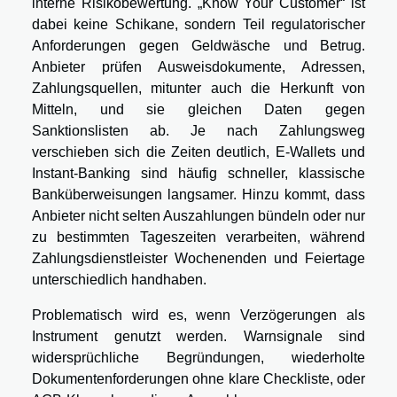
interne Risikobewertung. „Know Your Customer“ ist
dabei keine Schikane, sondern Teil regulatorischer
Anforderungen gegen Geldwäsche und Betrug.
Anbieter prüfen Ausweisdokumente, Adressen,
Zahlungsquellen, mitunter auch die Herkunft von
Mitteln, und sie gleichen Daten gegen
Sanktionslisten ab. Je nach Zahlungsweg
verschieben sich die Zeiten deutlich, E-Wallets und
Instant-Banking sind häufig schneller, klassische
Banküberweisungen langsamer. Hinzu kommt, dass
Anbieter nicht selten Auszahlungen bündeln oder nur
zu bestimmten Tageszeiten verarbeiten, während
Zahlungsdienstleister Wochenenden und Feiertage
unterschiedlich handhaben.
Problematisch wird es, wenn Verzögerungen als
Instrument genutzt werden. Warnsignale sind
widersprüchliche Begründungen, wiederholte
Dokumentenforderungen ohne klare Checkliste, oder