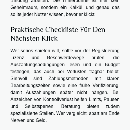
Bindung arbeiten. Die Hinterbühne ist hier kein
Geheimraum, sondern ein Kalkül, und genau das
sollte jeder Nutzer wissen, bevor er klickt.
Praktische Checkliste Für Den
Nächsten Klick
Wer seriös spielen will, sollte vor der Registrierung
Lizenz und Beschwerdewege prüfen, die
Auszahlungsbedingungen lesen und ein Budget
festlegen, das auch bei Verlusten tragbar bleibt.
Sinnvoll sind Zahlungsmethoden mit klaren
Bearbeitungszeiten sowie eine frühe Verifizierung,
damit Auszahlungen später nicht hängen. Bei
Anzeichen von Kontrollverlust helfen Limits, Pausen
und Selbstsperren; Beratung bieten zudem
spezialisierte Stellen. Wer vergleicht, spart am Ende
Nerven und Geld.