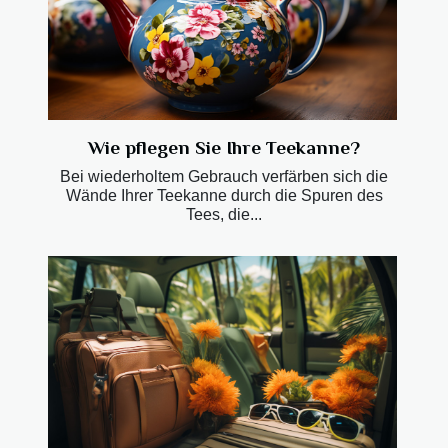
Wie pflegen Sie Ihre Teekanne?
Bei wiederholtem Gebrauch verfärben sich die
Wände Ihrer Teekanne durch die Spuren des
Tees, die...