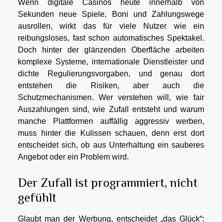
Wenn digitale Casinos heute innerhalb von
Sekunden neue Spiele, Boni und Zahlungswege
ausrollen, wirkt das für viele Nutzer wie ein
reibungsloses, fast schon automatisches Spektakel.
Doch hinter der glänzenden Oberfläche arbeiten
komplexe Systeme, internationale Dienstleister und
dichte Regulierungsvorgaben, und genau dort
entstehen die Risiken, aber auch die
Schutzmechanismen. Wer verstehen will, wie fair
Auszahlungen sind, wie Zufall entsteht und warum
manche Plattformen auffällig aggressiv werben,
muss hinter die Kulissen schauen, denn erst dort
entscheidet sich, ob aus Unterhaltung ein sauberes
Angebot oder ein Problem wird.
Der Zufall ist programmiert, nicht
gefühlt
Glaubt man der Werbung, entscheidet „das Glück“: