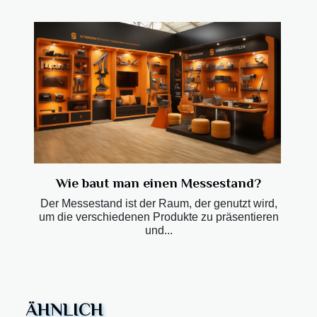
Wie baut man einen Messestand?
Der Messestand ist der Raum, der genutzt wird,
um die verschiedenen Produkte zu präsentieren
und...
ÄHNLICH