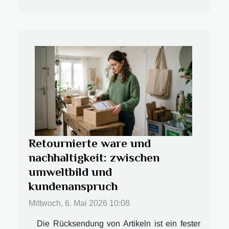
Retournierte ware und
nachhaltigkeit: zwischen
umweltbild und
kundenanspruch
Mittwoch, 6. Mai 2026 10:08
Die Rücksendung von Artikeln ist ein fester