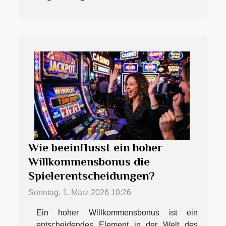
Wie beeinflusst ein hoher
Willkommensbonus die
Spielerentscheidungen?
Sonntag, 1. März 2026 10:26
Ein hoher Willkommensbonus ist ein
entscheidendes Element in der Welt des