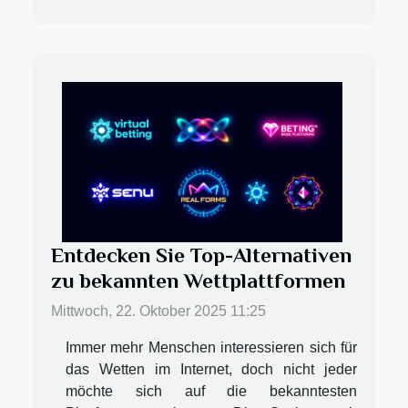
Entdecken Sie Top-Alternativen
zu bekannten Wettplattformen
Mittwoch, 22. Oktober 2025 11:25
Immer mehr Menschen interessieren sich für
das Wetten im Internet, doch nicht jeder
möchte sich auf die bekanntesten