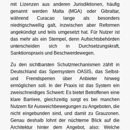
mit Lizenzen aus anderen Jurisdiktionen, häufig
genannt werden Malta (MGA) oder Gibraltar,
während Curacao lange als besonders
niedrigschwellig galt, inzwischen aber Reformen
angekündigt und teils umgesetzt hat. Für Nutzer ist
das mehr als ein Stempel, denn Aufsichtsbehörden
unterscheiden sich in Durchsetzungskraft,
Sanktionspraxis und Beschwerdewegen.
Zu den sichtbarsten Schutzmechanismen zählt in
Deutschland das Sperrsystem OASIS, das Selbst-
und Fremdsperren über Anbieter hinweg
ermöglichen soll. In der Praxis ist das System ein
zweischneidiges Schwert: Es bietet Betroffenen eine
klare Barriere, gleichzeitig sorgt es bei manchen
Nutzern für Ausweichbewegungen zu Angeboten, die
nicht eingebunden sind, und damit zu Grauzonen.
Genau deshalb lohnt der nüchterne Blick auf die
Architektur hinter dem Angebot, also: Welche