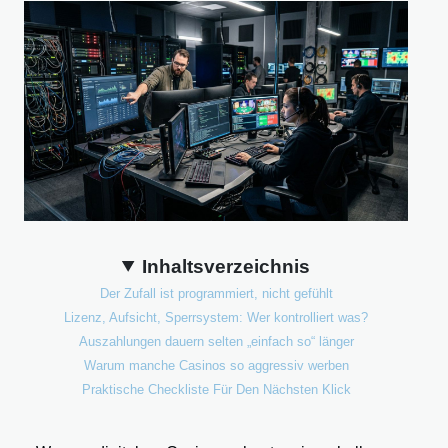
Inhaltsverzeichnis
Der Zufall ist programmiert, nicht gefühlt
Lizenz, Aufsicht, Sperrsystem: Wer kontrolliert was?
Auszahlungen dauern selten „einfach so“ länger
Warum manche Casinos so aggressiv werben
Praktische Checkliste Für Den Nächsten Klick